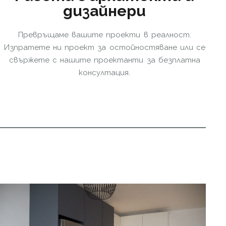
дизайнери
Превръщаме вашите проекти в реалност.
Изпратете ни проект за остойностяване или се
свържете с нашите проектанти за безплатна
консултация.