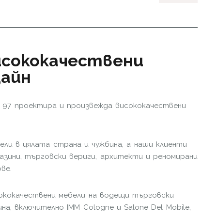
Висококачествени
зайн
lla 97 проектира и произвежда висококачествени
ли в цялата страна и чужбина, а наши клиенти
азини, търговски вериги, архитекти и реномирани
ве.
исококачествени мебели на водещи търговски
на, включително IMM Cologne и Salone Del Mobile,