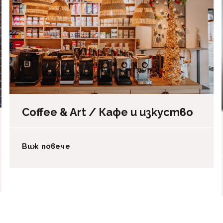
Coffee & Art / Кафе и изкуство
Виж повече