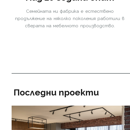
Семейната ни фабрика е естествено
продължение на няколко поколения работили в
сверата на мебелното производство.
Последни проекти