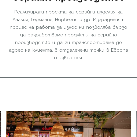
Реализирани проекти за серийни изделия за
Англия, Германия, Норвегия и др. Изграденият
процес на работа за износ ни позволява бързо
да разработваме продукти за серийно
производство и да ги транспортираме до
адрес на клиента, в отдалечени точки в Европа
и извън нея.