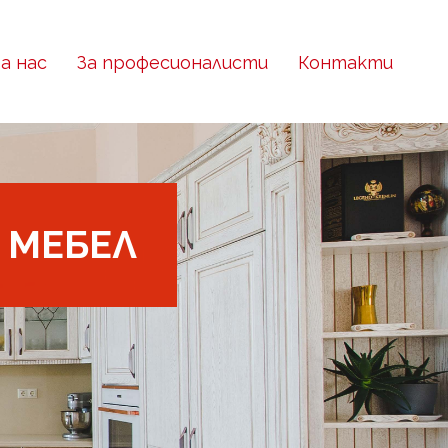
За нас
За професионалисти
Контакти