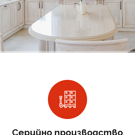
Серийно производство