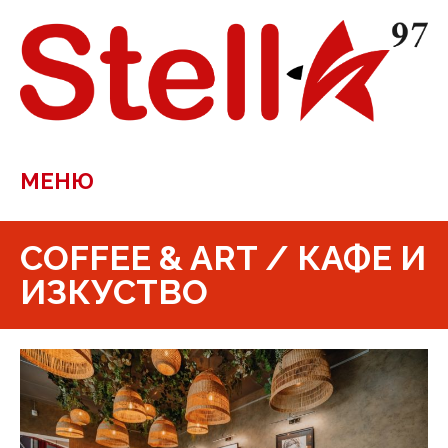
МЕНЮ
COFFEE & ART / КАФЕ И
ИЗКУСТВО