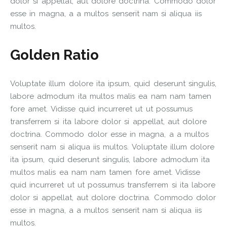
dolor si appellat, aut dolore doctrina. Commodo dolor
esse in magna, a a multos senserit nam si aliqua iis
multos.
Golden Ratio
Voluptate illum dolore ita ipsum, quid deserunt singulis,
labore admodum ita multos malis ea nam nam tamen
fore amet. Vidisse quid incurreret ut ut possumus
transferrem si ita labore dolor si appellat, aut dolore
doctrina. Commodo dolor esse in magna, a a multos
senserit nam si aliqua iis multos. Voluptate illum dolore
ita ipsum, quid deserunt singulis, labore admodum ita
multos malis ea nam nam tamen fore amet. Vidisse
quid incurreret ut ut possumus transferrem si ita labore
dolor si appellat, aut dolore doctrina. Commodo dolor
esse in magna, a a multos senserit nam si aliqua iis
multos.