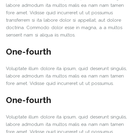
labore admodum ita multos malis ea nam nam tamen
fore amet. Vidisse quid incurreret ut ut possumus
transferrem si ita labore dolor si appellat, aut dolore
doctrina. Commodo dolor esse in magna, a a multos
senserit nam si aliqua iis multos.
One-fourth
Voluptate illum dolore ita ipsum, quid deserunt singulis,
labore admodum ita multos malis ea nam nam tamen
fore amet. Vidisse quid incurreret ut ut possumus.
One-fourth
Voluptate illum dolore ita ipsum, quid deserunt singulis,
labore admodum ita multos malis ea nam nam tamen
fore amet. Vidisse quid incurreret ut ut possumus.